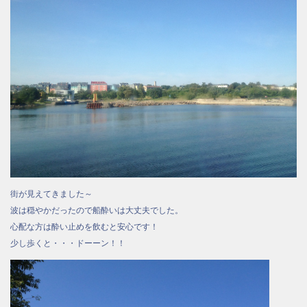
街が見えてきました～
波は穏やかだったので船酔いは大丈夫でした。
心配な方は酔い止めを飲むと安心です！
少し歩くと・・・ドーーン！！