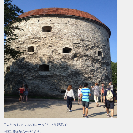
”ふとっちょマルガレータ”という愛称で
海洋博物館なのだそう。