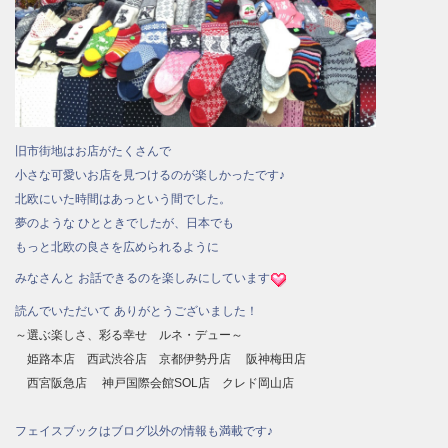
旧市街地はお店がたくさんで
小さな可愛いお店を見つけるのが楽しかったです♪
北欧にいた時間はあっという間でした。
夢のような ひとときでしたが、日本でも
もっと北欧の良さを広められるように
みなさんと お話できるのを楽しみにしています
読んでいただいて ありがとうございました！
～選ぶ楽しさ、彩る幸せ ルネ・デュー～
姫路本店 西武渋谷店 京都伊勢丹店 阪神梅田店
西宮阪急店 神戸国際会館SOL店 クレド岡山店
フェイスブックはブログ以外の情報も満載です♪