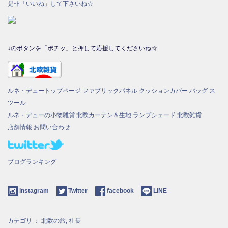
是非「いいね」して下さいね☆
↓のボタンを「ポチッ」と押して応援してくださいね☆
ルネ・デュートップページ
ファブリックパネル
クッションカバー
バッグ
ス
ツール
ルネ・デューの小物雑貨
北欧カーテン＆生地
ランプシェード
北欧雑貨
店舗情報
お問い合わせ
ブログランキング
instagram
Twitter
facebook
LINE
カテゴリ ：
北欧の旅
,
社長