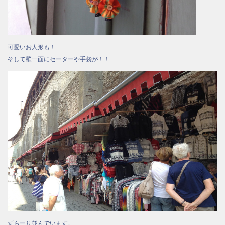
可愛いお人形も！
そして壁一面にセーターや手袋が！！
ずらーり並んでいます。