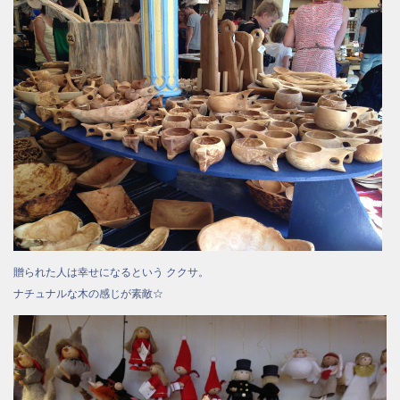
贈られた人は幸せになるという ククサ。
ナチュナルな木の感じが素敵☆