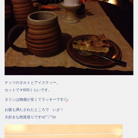
ナッツのタルトとアイスティー。
セットで￥600くらいです。
タリンは物価が安くてラッキーです
お腹も満たされたところで いざ！
大好きな雑貨巡りですo(^▽^)o