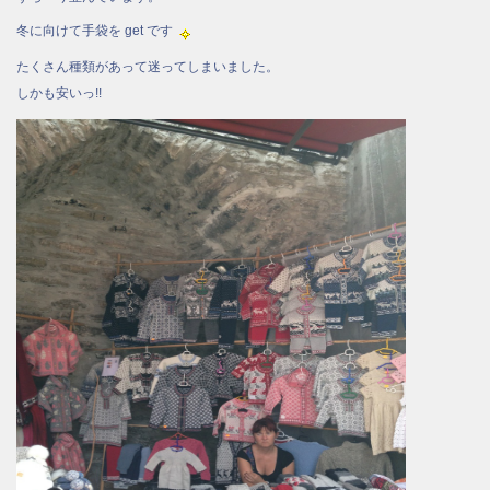
冬に向けて手袋を get です
たくさん種類があって迷ってしまいました。
しかも安いっ!!