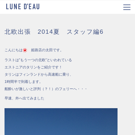
北欧出張 2014夏 スタッフ編6
こんにちは
姫路店の太田です。
ラストは”もう一つの北欧”といわれている
エストニアのタリンをご紹介です！
タリンはフィンランドから高速船に乗り、
1時間半で到着します。
船酔いが激しいと評判（？！）のフェリーへ・・・
早速、外へ出てみました