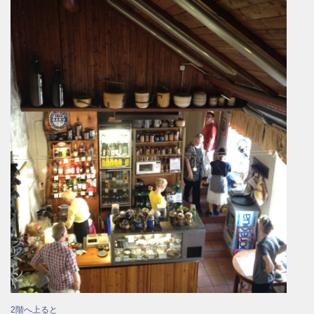
2階へ上ると