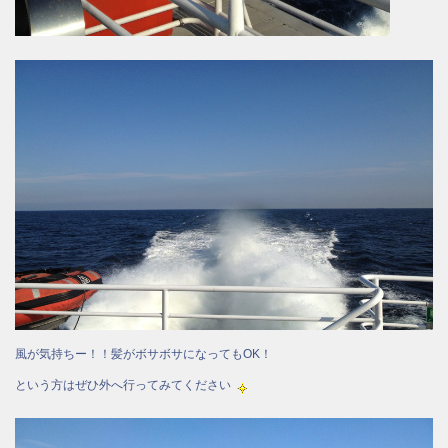
風が気持ちー！！髪がボサボサになってもOK！
という方はぜひ外へ行ってみてください