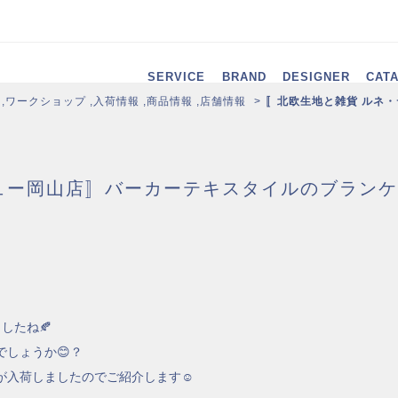
SERVICE
BRAND
DESIGNER
CAT
,
ワークショップ
,
入荷情報
,
商品情報
,
店舗情報
〚北欧生地と雑貨 ルネ
ュー岡山店〛バーカーテキスタイルのブランケ
したね🍂
しょうか😊？
が入荷しましたのでご紹介します☺