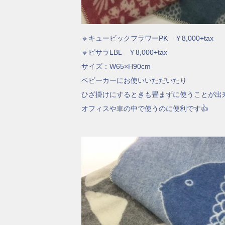
🔸キュービックフラワーPK ￥8,000+tax
🔸ピサラLBL ￥8,000+tax
サイズ：W65×H90cm
ベビーカーにお使いいただいたり
ひざ掛けにするときも畳まずに使うことが出
オフィスや車の中で使うのに便利です👍