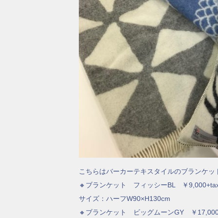
こちらはバーカーテキスタイルのブランケッ
🔸ブランケット フィッシーBL ￥9,000+t
サイズ：ハーフW90×H130cm
🔸ブランケット ビッグムーンGY ￥17,000