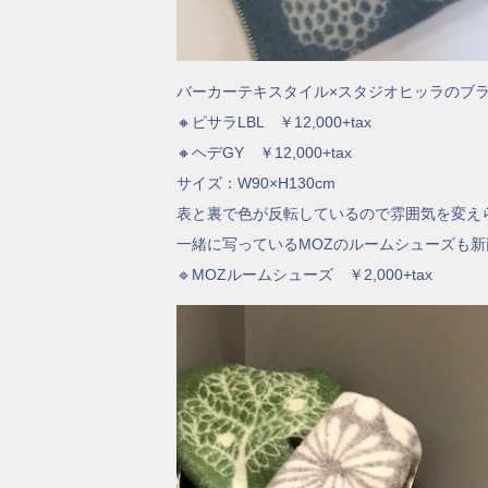
バーカーテキスタイル×スタジオヒッラのブラ
🔸ピサラLBL ￥12,000+tax
🔸ヘデGY ￥12,000+tax
サイズ：W90×H130cm
表と裏で色が反転しているので雰囲気を変えら
一緒に写っているMOZのルームシューズも新
🔹MOZルームシューズ ￥2,000+tax