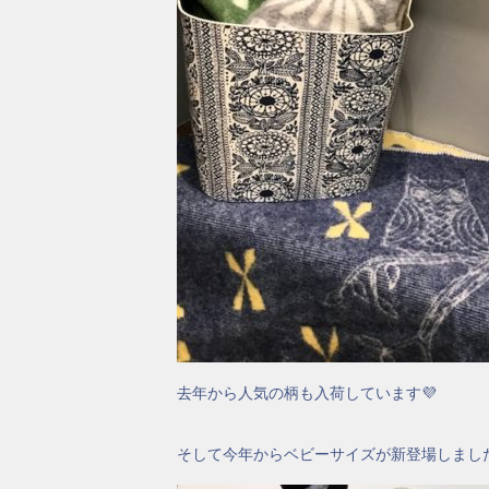
去年から人気の柄も入荷しています💜
そして今年からベビーサイズが新登場しました