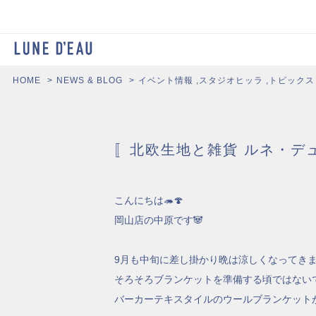
HOME
NEWS & BLOG
イベント情報
,
スタジオヒッラ
,
トピックス
〚北欧生地と雑貨 ルネ・デ
こんにちは🦔🍄
岡山店の中原です🐼
9月も中旬に差し掛かり晩は涼しくなってきま
そろそろブランケットを準備する頃ではないで
バーカーテキスタイルのウールブランケット