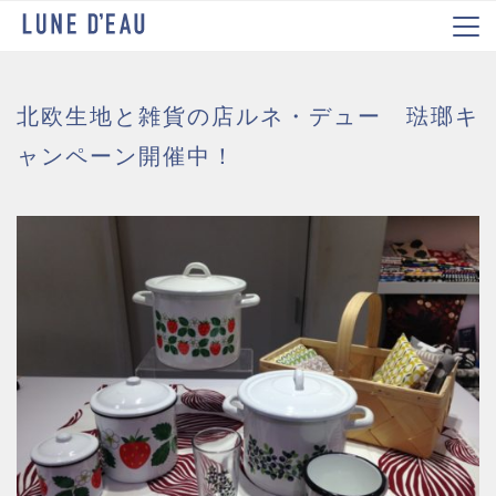
北欧生地と雑貨の店ルネ・デュー 琺瑯キ
ャンペーン開催中！