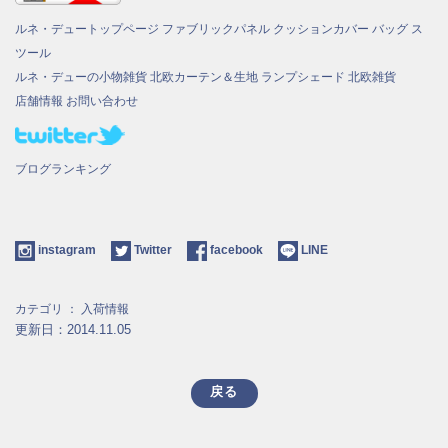
ルネ・デュートップページ
ファブリックパネル
クッションカバー
バッグ
ス
ツール
ルネ・デューの小物雑貨
北欧カーテン＆生地
ランプシェード
北欧雑貨
店舗情報
お問い合わせ
ブログランキング
instagram
Twitter
facebook
LINE
カテゴリ ：
入荷情報
更新日：2014.11.05
戻る