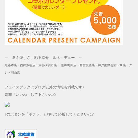
～ 選ぶ楽しさ、彩る幸せ ルネ・デュー ～
姫路本店・西武渋谷店・京都伊勢丹店・ 阪神梅田店・西宮阪急店・神戸国際会館SOL店・ク
レド岡山店
フェイスブックはブログ以外の情報も満載です♪
是非「いいね」して下さいね☆
↓のボタンを「ポチッ」と押して応援してくださいね☆