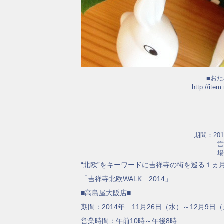
■お
http://item
期間：20
営
場
“北欧”をキーワードに吉祥寺の街を巡る１ヵ
「吉祥寺北欧WALK 2014」
■高島屋大阪店■
期間：2014年 11月26日（水）～12月9日
営業時間：午前10時～午後8時