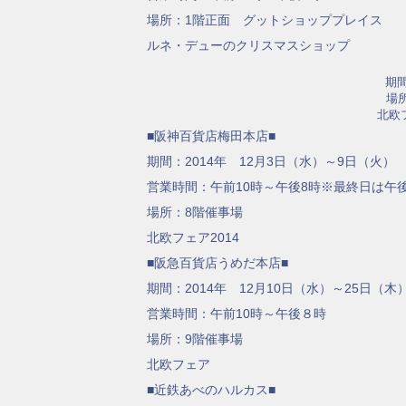
場所：1階正面 グットショッププレイス
ルネ・デューのクリスマスショップ
期間
場
北欧
■阪神百貨店梅田本店■
期間：2014年 12月3日（水）～9日（火）
営業時間：午前10時～午後8時※最終日は午
場所：8階催事場
北欧フェア2014
■阪急百貨店うめだ本店■
期間：2014年 12月10日（水）～25日（木
営業時間：午前10時～午後８時
場所：9階催事場
北欧フェア
■近鉄あべのハルカス■