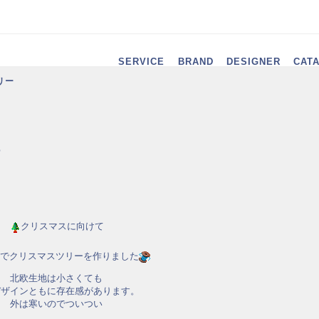
SERVICE
BRAND
DESIGNER
CAT
リー
ー
クリスマスに向けて
でクリスマスツリーを作りました
北欧生地は小さくても
デザインともに存在感があります。
外は寒いのでついつい