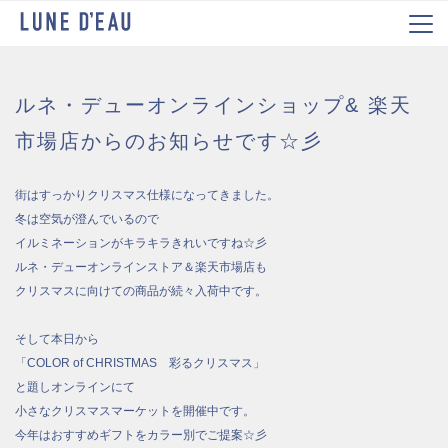
ルネ・デューオンラインショップ& 楽天
市場店からのお知らせです☆彡
街はすっかりクリスマス仕様になってきました。
冬は空気が澄んでいるので
イルミネーションがキラキラきれいですね☆彡
ルネ・デューオンラインストア＆楽天市場店も
クリスマスに向けての商品が続々入荷中です。
そして本日から
「COLOR of CHRISTMAS 彩るクリスマス」
と題しオンラインにて
小さなクリスマスマーケットを開催中です。
今年はおすすめギフトをカラー別でご提案☆彡