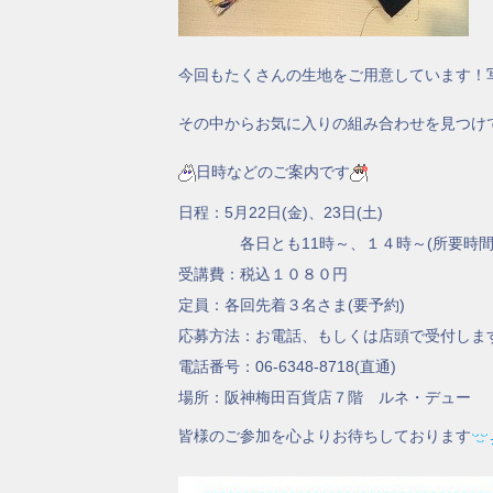
今回もたくさんの生地をご用意しています！
その中からお気に入りの組み合わせを見つけ
日時などのご案内です
日程：5月22日(金)、23日(土)
各日とも11時～、１４時～(所要時間
受講費：税込１０８０円
定員：各回先着３名さま(要予約)
応募方法：お電話、もしくは店頭で受付しま
電話番号：06-6348-8718(直通)
場所：阪神梅田百貨店７階 ルネ・デュー
皆様のご参加を心よりお待ちしております