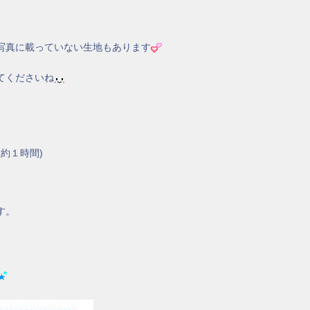
写真に載っていない生地もあります
てくださいね
約１時間)
す。