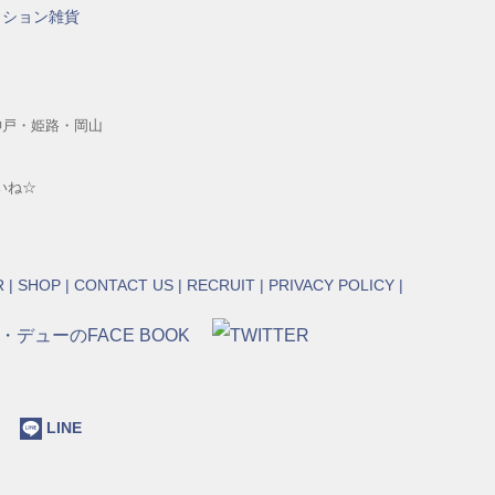
神戸・姫路・岡山
いね☆
R
|
SHOP
|
CONTACT US
|
RECRUIT
|
PRIVACY POLICY
|
ok
LINE