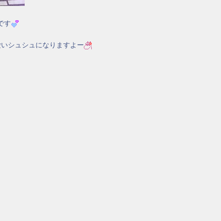
です
愛いシュシュになりますよー