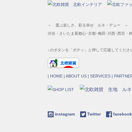
～ 選ぶ楽しさ、彩る幸せ ルネ・デュー ～
渋谷・さいたま新都心･京都･梅田･川西･西宮・
↓のボタンを「ポチッ」と押して応援してくださ
|
HOME
|
ABOUT US
|
SERVICES
|
PARTNE
instagram
Twitter
facebo