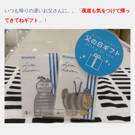
いつも帰りの遅いお父さんに。。「
夜道も気をつけて帰っ
てきてねギフト
」！