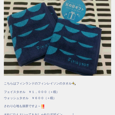
こちらはフィンランドのフィンレイソンのタオル
フェイスタオル ￥１，０００（＋税）
ウォッシュタオル ￥６００（＋税）
さわり心地も抜群ですよ～
それになんといってもおしゃれなデザイン。。。！