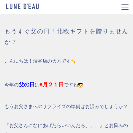
もうすぐ父の日！北欧ギフトを贈りません
か？
こんにちは！渋谷店の大方です
父の日
6月２１日
今年の
は
ですね
もうお父さまへのサプライズの準備はお済みでしょうか？
「お父さんになにあげたらいいんだろ、、、」とお悩みの