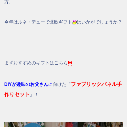
方、
今年はルネ・デューで北欧ギフト
はいかがでしょうか？
まずおすすめのギフトはこちら
ファブリックパネル手
DIYが趣味のお父さん
に
向けた「
作りセット
」！