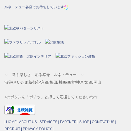
ルネ・デュー各店でお待ちしています
～ 選ぶ楽しさ、彩る幸せ ルネ・デュー ～
渋谷/さいたま新都心/京都/梅田/川西/西宮/神戸/姫路/岡山
↓のボタンを「ポチッ」と押して応援してくださいね☆
|
HOME
|
ABOUT US
|
SERVICES
|
PARTNER
|
SHOP
|
CONTACT US
|
RECRUIT
|
PRIVACY POLICY
|