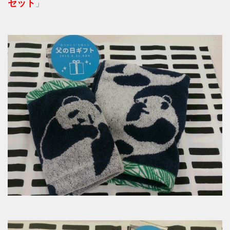
セット
」