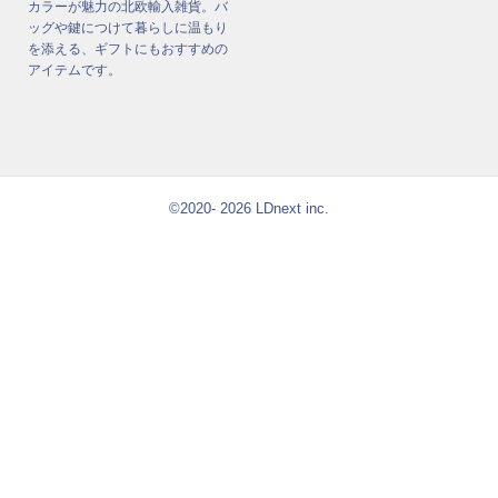
カラーが魅力の北欧輸入雑貨。バ
ッグや鍵につけて暮らしに温もり
を添える、ギフトにもおすすめの
アイテムです。
©2020- 2026 LDnext inc.