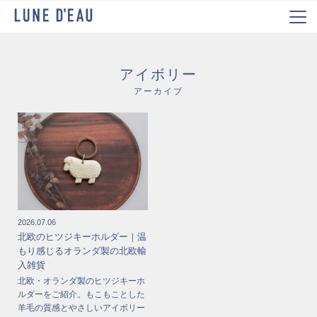
アイボリー
アーカイブ
2026.07.06
北欧のヒツジキーホルダー｜温
もり感じるオランダ製の北欧輸
入雑貨
北欧・オランダ製のヒツジキーホ
ルダーをご紹介。もこもことした
羊毛の質感とやさしいアイボリー