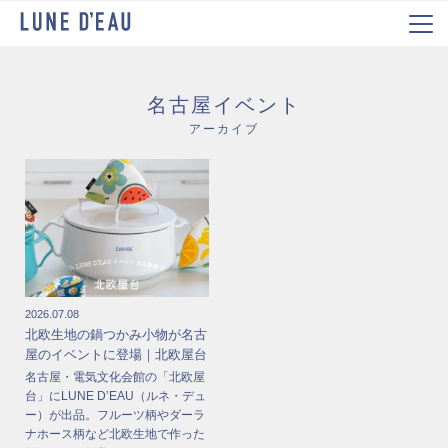
名古屋イベント
アーカイブ
2026.07.08
北欧生地の鍋つかみ小物が名古
屋のイベントに登場｜北欧屋台
名古屋・電気文化会館の「北欧屋
台」にLUNE D’EAU（ルネ・デュ
ー）が出品。フルーツ柄やダーラ
ナホース柄など北欧生地で作った