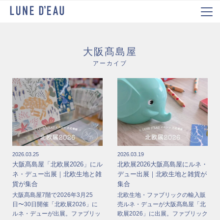
大阪髙島屋
アーカイブ
2026.03.25
2026.03.19
大阪髙島屋「北欧展2026」にル
北欧展2026大阪髙島屋にルネ・
ネ・デュー出展｜北欧生地と雑
デュー出展｜北欧生地と雑貨が
貨が集合
集合
大阪髙島屋7階で2026年3月25
北欧生地・ファブリックの輸入販
日〜30日開催「北欧展2026」に
売ルネ・デューが大阪髙島屋「北
ルネ・デューが出展。ファブリッ
欧展2026」に出展。ファブリック