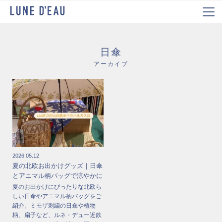
日傘
アーカイブ
2026.05.12
夏の北欧お出かけグッズ｜日傘
とアニマル柄バッグで涼やかに
夏のお出かけにぴったりな北欧ら
しい日傘やアニマル柄バッグをご
紹介。ミモザ刺繍の日傘や植物
柄、扇子など、ルネ・デュー近鉄