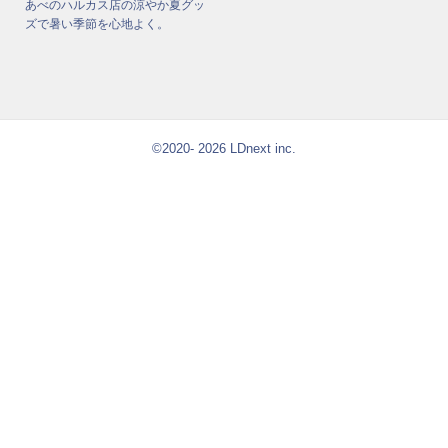
あべのハルカス店の涼やか夏グッ
ズで暑い季節を心地よく。
©2020- 2026 LDnext inc.