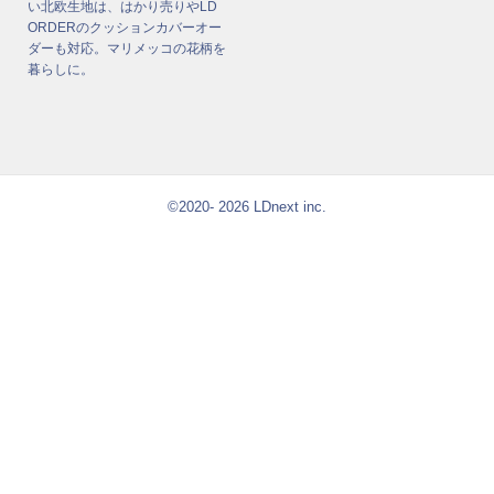
い北欧生地は、はかり売りやLD
ORDERのクッションカバーオー
ダーも対応。マリメッコの花柄を
暮らしに。
©2020- 2026 LDnext inc.