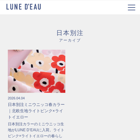
日本別注
アーカイブ
2026.04.04
日本別注ミニウニッコ春カラー
｜北欧生地ライトピンク×ライ
トイエロー
日本別注カラーのミニウニッコ生
地がLUNE D’EAUに入荷。ライト
ピンク×ライトイエローの春らし