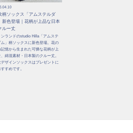
6.04.10
欧柄ソックス「アムステルダ
」新色登場｜花柄が上品な日本
クルー丈
ンランドのstudio Hilla「アムステ
ダム」柄ソックスに新色登場。花の
の記憶から生まれた可憐な花柄が上
な、綿混素材・日本製のクルー丈。
欧デザインソックスはプレゼントに
おすすめです。